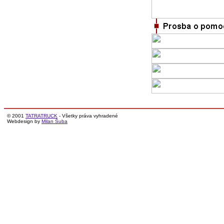
© 2001
TATRATRUCK
- Všetky práva vyhradené
Webdesign by
Milan Šuba