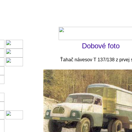
Dobové foto
Ťahač návesov T 137/138 z prvej 