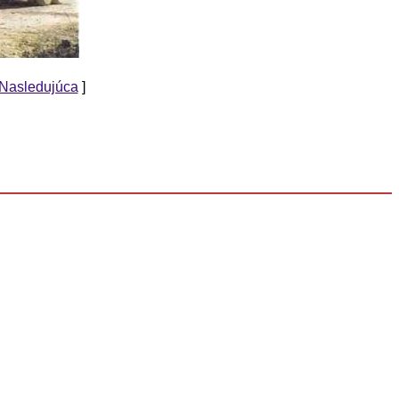
Nasledujúca
]