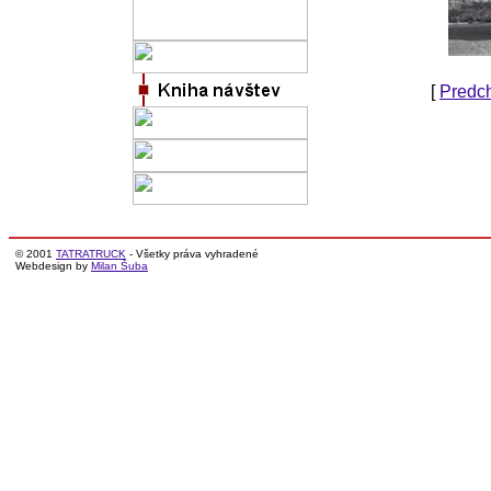
[
Predc
© 2001
TATRATRUCK
- Všetky práva vyhradené
Webdesign by
Milan Šuba