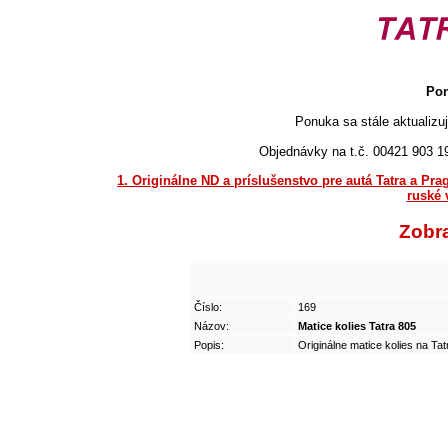
Pon
Ponuka sa stále aktualizuj
Objednávky na t.č. 00421 903 
1. Originálne ND a príslušenstvo pre autá Tatra a Pra
ruské 
Zobr
Číslo:
169
Názov:
Matice kolies Tatra 805
Popis:
Originálne matice kolies na Ta